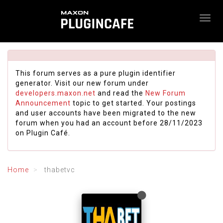
This forum serves as a pure plugin identifier
generator. Visit our new forum under
developers.maxon.net
and read the
New Forum
Announcement
topic to get started. Your postings
and user accounts have been migrated to the new
forum when you had an account before 28/11/2023
on Plugin Café.
Home
thabetvc