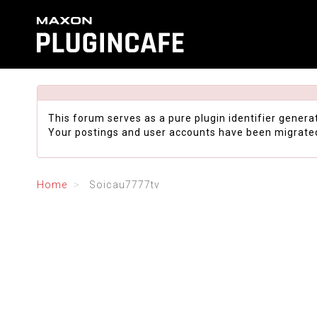
This forum serves as a pure plugin identifier genera
Your postings and user accounts have been migrate
Home
Soicau7777tv