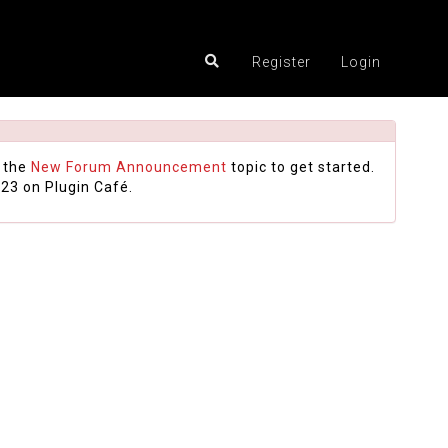
Register
Login
 the
New Forum Announcement
topic to get started.
23 on Plugin Café.