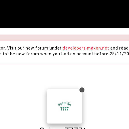
tor. Visit our new forum under
developers.maxon.net
and read
d to the new forum when you had an account before 28/11/20