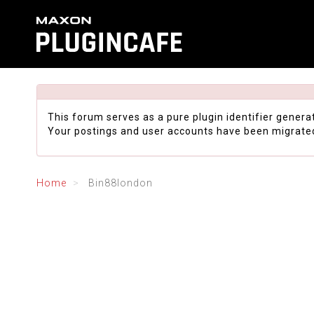
This forum serves as a pure plugin identifier genera
Your postings and user accounts have been migrate
Home
Bin88london